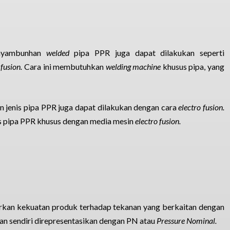
enyambunhan
welded
pipa PPR juga dapat dilakukan seperti
 fusion.
Cara ini membutuhkan
welding machine
khusus pipa, yang
n jenis pipa PPR juga dapat dilakukan dengan cara
electro fusion.
 pipa PPR khusus dengan media mesin
electro fusion.
rkan kekuatan produk terhadap tekanan yang berkaitan dengan
nan sendiri direpresentasikan dengan PN atau
Pressure Nominal.