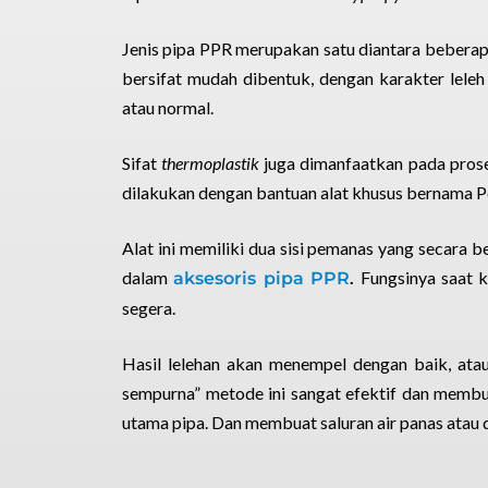
Jenis pipa PPR merupakan satu diantara bebera
bersifat mudah dibentuk, dengan karakter lele
atau normal.
Sifat
thermoplastik
juga dimanfaatkan pada pros
dilakukan dengan bantuan alat khusus bernama P
Alat ini memiliki dua sisi pemanas yang secara
dalam
.
Fungsinya saat 
aksesoris pipa PPR
segera.
Hasil lelehan akan menempel dengan baik, at
sempurna” metode ini sangat efektif dan memb
utama pipa. Dan membuat saluran air panas atau d