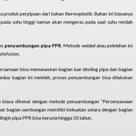
pa produk perpipaan dari bahan
thermoplastik.
Bahan ini biasanya
h pada suhu tinggi namun akan mengeras pada saat suhu rendah
es
penyambungan pipa PPR
. Metode
welded
atau pelelehan ini
olyfusion.
 bersamaan bisa memanaskan bagian luar dinding pipa dan bagian
kedua bagian ini meleleh, proses penyambungan bisa dilakukan
au biasa dikenal dengan metode penyambungan “Persenyawaan
uat bagian sambungan memiliki kekuatan setara dengan bagian
ingin pipa PPR bisa berusia hingga 50 tahun.