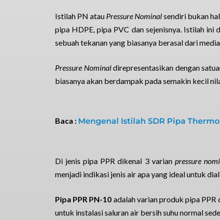
Istilah PN atau
Pressure Nominal
sendiri bukan hal
pipa HDPE, pipa PVC dan sejenisnya. Istilah in
sebuah tekanan yang biasanya berasal dari media
Pressure Nominal
direpresentasikan dengan satua
biasanya akan berdampak pada semakin kecil nilai
Baca :
Mengenal Istilah SDR Pipa Thermo
Di jenis pipa PPR dikenal 3 varian
pressure nomi
menjadi indikasi jenis air apa yang ideal untuk dial
Pipa PPR PN-10
adalah varian produk pipa PPR 
untuk instalasi saluran air bersih suhu normal se