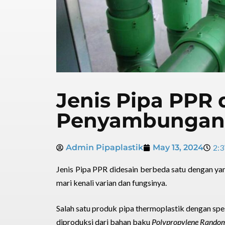
Jenis Pipa PPR
Penyambungan 
Admin Pipaplastik
May 13, 2024
2:3
Jenis Pipa PPR didesain berbeda satu dengan yan
mari kenali varian dan fungsinya.
Salah satu produk pipa thermoplastik dengan spesi
diproduksi dari bahan baku
Polypropylene Random