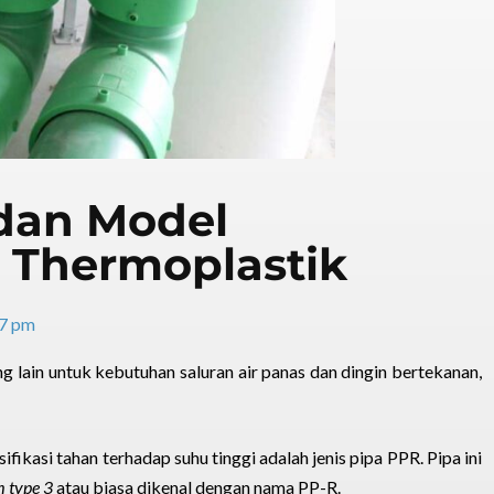
 dan Model
Thermoplastik
7 pm
g lain untuk kebutuhan saluran air panas dan dingin bertekanan,
fikasi tahan terhadap suhu tinggi adalah jenis pipa PPR. Pipa ini
 type 3
atau biasa dikenal dengan nama PP-R.