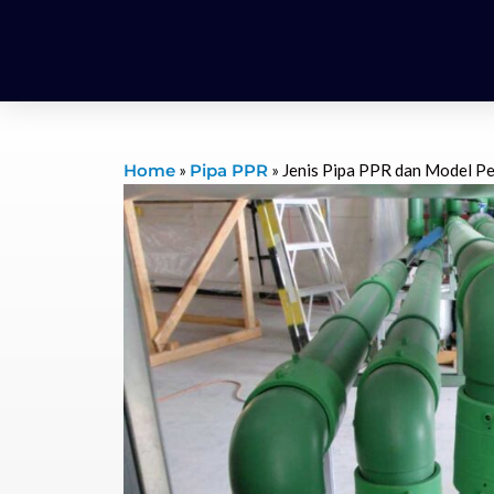
Home
»
Pipa PPR
»
Jenis Pipa PPR dan Model P