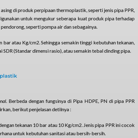
 asing di produk perpipaan thermoplastik, seperti jenis pipa PPR,
i digunakan untuk mengukur seberapa kuat produk pipa terhadap
 pendorong, seperti pompa air dan sebagainya.
n bar atau Kg/cm2. Sehingga semakin tinggi kebutuhan tekanan,
 SDR (Standar dimensi rasio), atau semakin tebal dinding pipa.
plastik
nal.
Berbeda dengan fungsinya di Pipa HDPE, PN di pipa PPR
irkan, berikut penjelasan detilnya :
dengan tekanan 10 bar atau 10 Kg/cm2. Jenis pipa PPR ini cocok
derhana untuk kebutuhan sanitasi atau bersih-bersih.