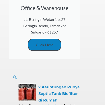
Office & Warehouse
JL. Beringin Wetan No. 27
Beringin Bendo, Taman /br
Sidoarjo - 61257
Click Here
7 Keuntungan Punya
Septic Tank Biofilter
di Rumah