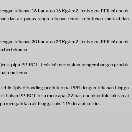
dengan tekanan 16 bar atau 16 Kg/cm2. Jenis pipa PPR ini cocok
kanan dan air panas tanpa tekanan untuk kebutuhan sanitasi dan
dengan tekanan 20 bar atau 20 Kg/cm2. Jenis pipa PPR ini cocok
dan bertekanan.
nal jenis pipa PP-RCT. Jenis ini merupakan pengembangan produk
at dan lentur.
lebih tipis dibanding produk pipa PPR dengan tekanan hingga
ri bahan PP-RCT bisa mencapai 22 bar, cocok untuk saluran ai
mpu mengalirkan air hingga suhu 115 derajat celcius.