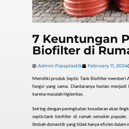
7 Keuntungan P
Biofilter di Ru
Admin Pipaplastik
February 11, 2024
Memiliki produk Septic Tank Biofilter memberi 
fungsi yang sama. Diantaranya hunian menjadi 
karena masalah higienitas.
Seiring dengan peningkatan kesadaran akan ling
septictank biofilter di rumah semakin populer.
limbah domestik yang tidak hanya efisien dalam 