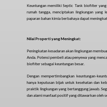
Keuntungan memiliki Septic Tank biofilter yan
rumah tangga, menciptakan lingkungan yang l
paparan bahan kimia berbahaya dapat meningkat
Nilai Properti yang Meningkat:
Peningkatan kesadaran akan lingkungan membuat s
Anda. Potensi pembeli atau penyewa yang menca
biofilter sebagai keuntungan besar.
Dengan mempertimbangkan keuntungan-keuntung
hanya keputusan bijak untuk kesehatan dan kebe
praktik lingkungan yang bertanggung jawab. Se
dan alami manfaat positif yang ditawarkan oleh se