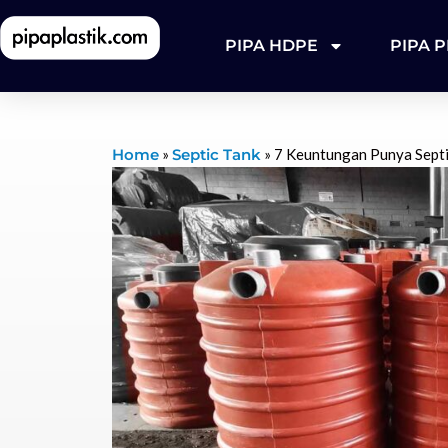
PIPA HDPE
PIPA 
Home
»
Septic Tank
»
7 Keuntungan Punya Septic