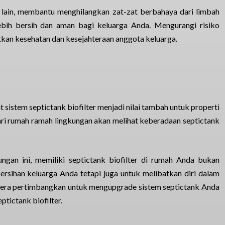
g lain, membantu menghilangkan zat-zat berbahaya dari limbah
ebih bersih dan aman bagi keluarga Anda. Mengurangi risiko
kan kesehatan dan kesejahteraan anggota keluarga.
istem septictank biofilter menjadi nilai tambah untuk properti
ri rumah ramah lingkungan akan melihat keberadaan septictank
an ini, memiliki septictank biofilter di rumah Anda bukan
rsihan keluarga Anda tetapi juga untuk melibatkan diri dalam
gera pertimbangkan untuk mengupgrade sistem septictank Anda
ptictank biofilter.