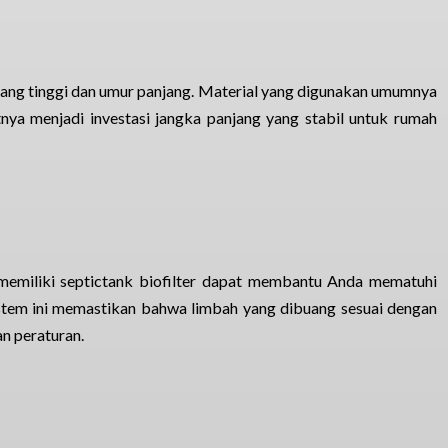
 yang tinggi dan umur panjang. Material yang digunakan umumnya
ya menjadi investasi jangka panjang yang stabil untuk rumah
 memiliki septictank biofilter dapat membantu Anda mematuhi
stem ini memastikan bahwa limbah yang dibuang sesuai dengan
n peraturan.