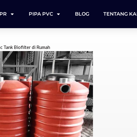
PPR
PIPA PVC
BLOG
TENTANG KA
 Tank Biofilter di Rumah