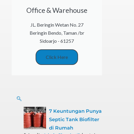
Office & Warehouse
JL. Beringin Wetan No. 27
Beringin Bendo, Taman /br
Sidoarjo - 61257
Click Here
7 Keuntungan Punya
Septic Tank Biofilter
di Rumah