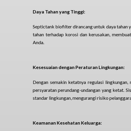
Daya Tahan yang Tinggi:
Septictank biofilter dirancang untuk daya tahan
tahan terhadap korosi dan kerusakan, membuatn
Anda.
Kesesuaian dengan Peraturan Lingkungan:
Dengan semakin ketatnya regulasi lingkungan,
persyaratan perundang-undangan yang ketat. Si
standar lingkungan, mengurangi risiko pelanggara
Keamanan Kesehatan Keluarga: