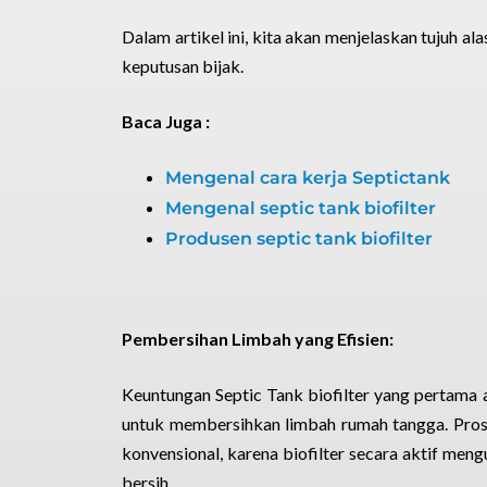
Dalam artikel ini, kita akan menjelaskan tujuh a
keputusan bijak.
Baca Juga :
Mengenal cara kerja Septictank
Mengenal septic tank biofilter
Produsen septic tank biofilter
Pembersihan Limbah yang Efisien:
Keuntungan Septic Tank biofilter yang pertama
untuk membersihkan limbah rumah tangga. Proses
konvensional, karena biofilter secara aktif meng
bersih.