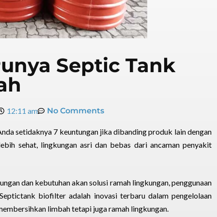
unya Septic Tank
mah
12:11 am
No Comments
Anda setidaknya 7 keuntungan jika dibanding produk lain dengan
lebih sehat, lingkungan asri dan bebas dari ancaman penyakit
kungan dan kebutuhan akan solusi ramah lingkungan, penggunaan
 Septictank biofilter adalah inovasi terbaru dalam pengelolaan
membersihkan limbah tetapi juga ramah lingkungan.