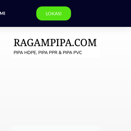
MI
LOKASI