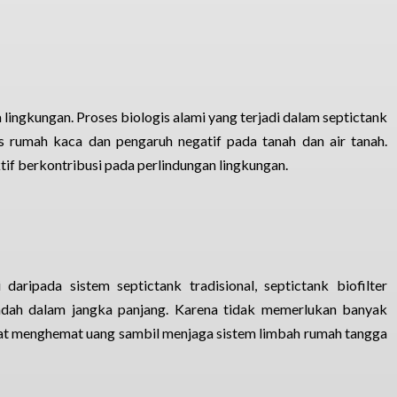
lingkungan. Proses biologis alami yang terjadi dalam septictank
as rumah kaca dan pengaruh negatif pada tanah dan air tanah.
if berkontribusi pada perlindungan lingkungan.
daripada sistem septictank tradisional, septictank biofilter
endah dalam jangka panjang. Karena tidak memerlukan banyak
at menghemat uang sambil menjaga sistem limbah rumah tangga