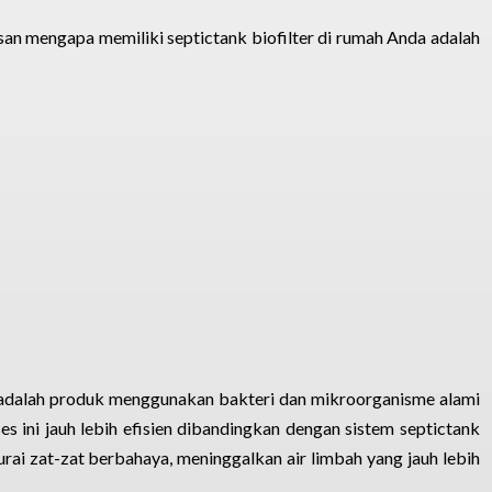
lasan mengapa memiliki septictank biofilter di rumah Anda adalah
 adalah produk menggunakan bakteri dan mikroorganisme alami
 ini jauh lebih efisien dibandingkan dengan sistem septictank
urai zat-zat berbahaya, meninggalkan air limbah yang jauh lebih