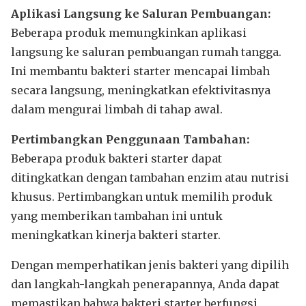
Aplikasi Langsung ke Saluran Pembuangan:
Beberapa produk memungkinkan aplikasi
langsung ke saluran pembuangan rumah tangga.
Ini membantu bakteri starter mencapai limbah
secara langsung, meningkatkan efektivitasnya
dalam mengurai limbah di tahap awal.
Pertimbangkan Penggunaan Tambahan:
Beberapa produk bakteri starter dapat
ditingkatkan dengan tambahan enzim atau nutrisi
khusus. Pertimbangkan untuk memilih produk
yang memberikan tambahan ini untuk
meningkatkan kinerja bakteri starter.
Dengan memperhatikan jenis bakteri yang dipilih
dan langkah-langkah penerapannya, Anda dapat
memastikan bahwa bakteri starter berfungsi