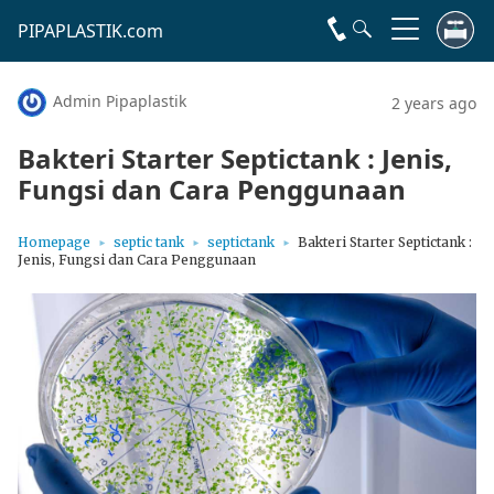
PIPAPLASTIK.com
Admin Pipaplastik
2 years ago
Bakteri Starter Septictank : Jenis,
Fungsi dan Cara Penggunaan
Homepage
septic tank
septictank
Bakteri Starter Septictank :
Jenis, Fungsi dan Cara Penggunaan