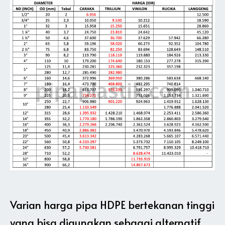
Varian harga pipa HDPE bertekanan tinggi
yang bisa digunakan sebagai alternatif