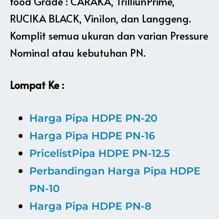
food Grade : CARAKA, TrilliunPrime,
RUCIKA BLACK, Vinilon, dan Langgeng.
Komplit semua ukuran dan varian Pressure
Nominal atau kebutuhan PN.
Lompat Ke :
Harga Pipa HDPE PN-20
Harga Pipa HDPE PN-16
PricelistPipa HDPE PN-12.5
Perbandingan Harga Pipa HDPE
PN-10
Harga Pipa HDPE PN-8