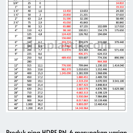
Produk pipa HDPE PN-6 merupakan varian