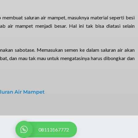
 membuat saluran air mampet, masuknya material seperti besi
 air mampet menjadi besar. Hal ini tak bisa diatasi selain
renakan sabotase. Memasukan semen ke dalam saluran air akan
mbat, dan mau tak mau untuk mengatasinya harus dibongkar dan
aluran Air Mampet
08113167772