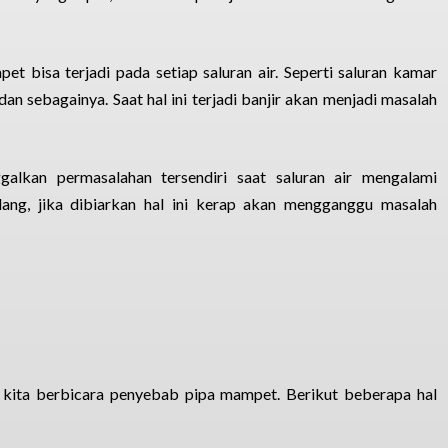
et bisa terjadi pada setiap saluran air. Seperti saluran kamar
an sebagainya. Saat hal ini terjadi banjir akan menjadi masalah
alkan permasalahan tersendiri saat saluran air mengalami
ng, jika dibiarkan hal ini kerap akan mengganggu masalah
a kita berbicara penyebab pipa mampet. Berikut beberapa hal