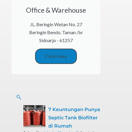
Office & Warehouse
JL. Beringin Wetan No. 27
Beringin Bendo, Taman /br
Sidoarjo - 61257
Click Here
7 Keuntungan Punya
Septic Tank Biofilter
di Rumah