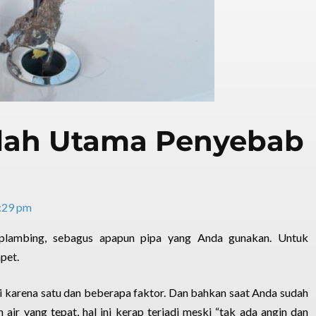
lah Utama Penyebab
:29 pm
 plambing, sebagus apapun pipa yang Anda gunakan. Untuk
pet.
 karena satu dan beberapa faktor. Dan bahkan saat Anda sudah
air yang tepat, hal ini kerap terjadi meski “tak ada angin dan