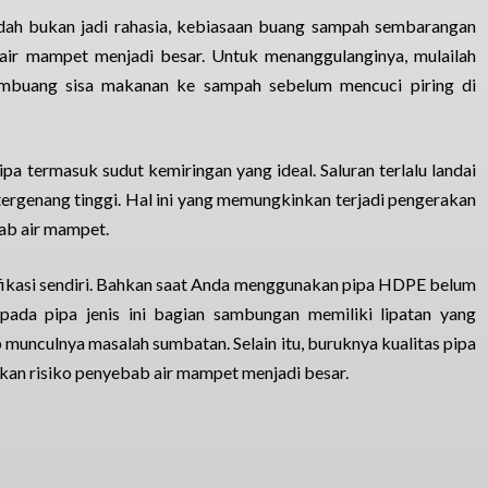
dah bukan jadi rahasia, kebiasaan buang sampah sembarangan
air mampet menjadi besar. Untuk menanggulanginya, mulailah
buang sisa makanan ke sampah sebelum mencuci piring di
ipa termasuk sudut kemiringan yang ideal. Saluran terlalu landai
tergenang tinggi. Hal ini yang memungkinkan terjadi pengerakan
ab air mampet.
ifikasi sendiri. Bahkan saat Anda menggunakan pipa HDPE belum
 pada pipa jenis ini bagian sambungan memiliki lipatan yang
unculnya masalah sumbatan. Selain itu, buruknya kualitas pipa
an risiko penyebab air mampet menjadi besar.