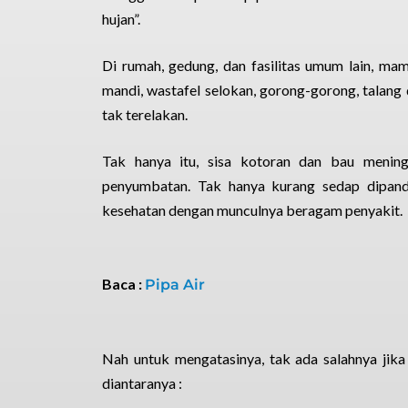
hujan”.
Di rumah, gedung, dan fasilitas umum lain, mamp
mandi, wastafel selokan, gorong-gorong, talang d
tak terelakan.
Tak hanya itu, sisa kotoran dan bau meningg
penyumbatan. Tak hanya kurang sedap dipanda
kesehatan dengan munculnya beragam penyakit.
Baca :
Pipa Air
Nah untuk mengatasinya, tak ada salahnya jik
diantaranya :