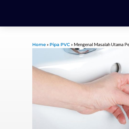
Home
»
Pipa PVC
»
Mengenal Masalah Utama P