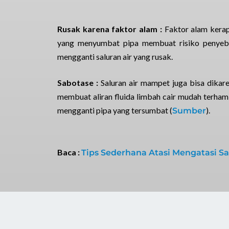
Rusak karena faktor alam :
Faktor alam kerap
yang menyumbat pipa membuat risiko penyebab
mengganti saluran air yang rusak.
Sabotase :
Saluran air mampet juga bisa dika
membuat aliran fluida limbah cair mudah terha
mengganti pipa yang tersumbat (
).
Sumber
Baca :
Tips Sederhana Atasi Mengatasi S