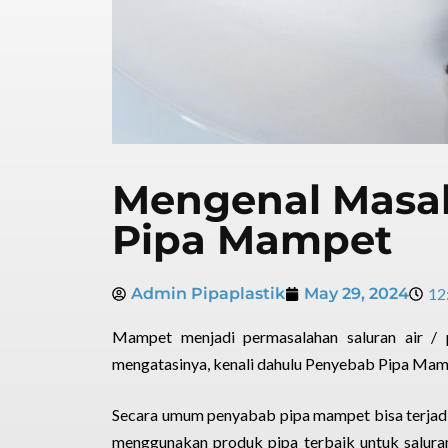
Mengenal Masa
Pipa Mampet
Admin Pipaplastik
May 29, 2024
12
Mampet menjadi permasalahan saluran air /
mengatasinya, kenali dahulu Penyebab Pipa Mam
Secara umum penyabab pipa mampet bisa terjadi
menggunakan produk pipa terbaik untuk saluran 